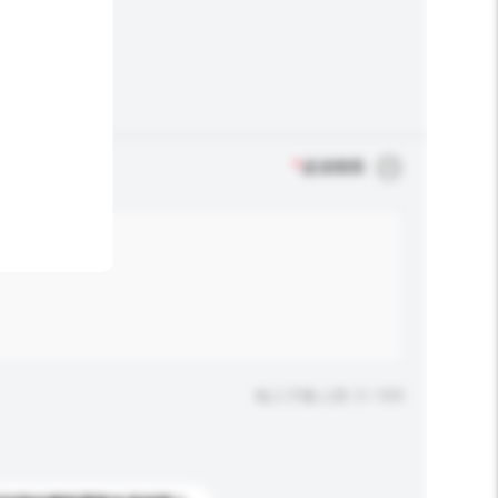
*
必須填寫
輸入字數上限: 0 / 500