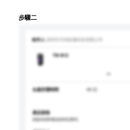
步驟二
收件人
深圳市天科銳邁科技有限公司
TK-812
生產所需時間
45 日
產品規格
請提供您對產品的特定要求。