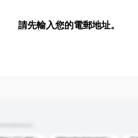
新增/刪除選項
請先輸入您的電郵地址。
到你的查詢訊息中。