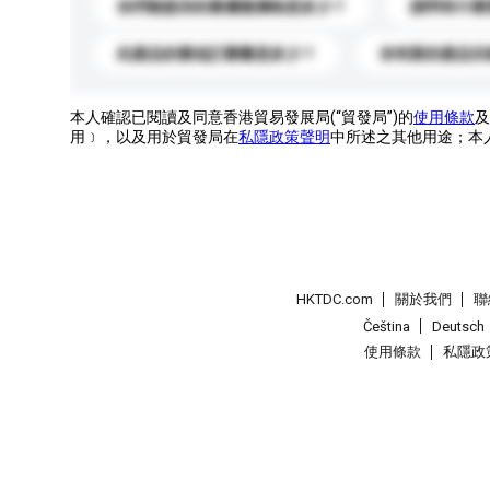
你們能提供的最優惠價格是多少？
請問有什麼
此產品的最低訂購量是多少？
你有新的產品目
本人確認已閱讀及同意香港貿易發展局(“貿發局”)的
使用條款
及
用﹞，以及用於貿發局在
私隱政策聲明
中所述之其他用途；本
HKTDC.com
關於我們
聯
Čeština
Deutsch
使用條款
私隱政