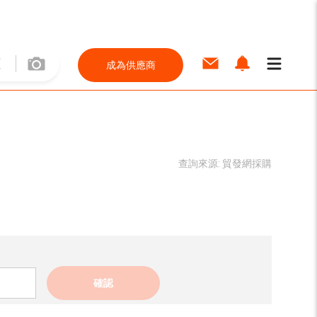
成為供應商
查詢來源:
貿發網採購
確認