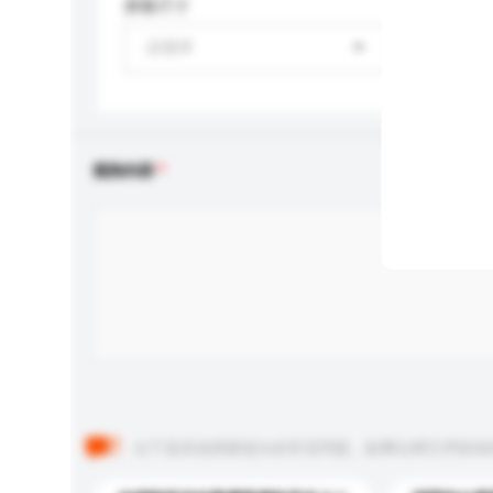
屏幕尺寸
請選擇
查詢內容
以下是其他買家提出的常見問題。點擊以將它們添加