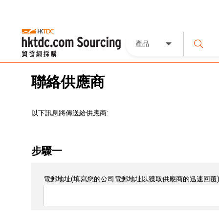
產品
聯絡供應商
以下訊息將傳送給供應商:
步驟一
電郵地址
(填寫您的公司電郵地址以獲取供應商的迅速回覆