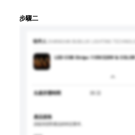
步驟二
收件人
SHANGHAI BUBLUX LIGHTING TECHNOLOG
LED COB Strips 110V/220V & COLO
生產所需時間
35 日
產品規格
請提供您對產品的特定要求。