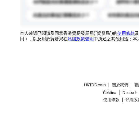
你們能提供的最優惠價格是多少？
請問有什麼
此產品的最低訂購量是多少？
你有新的產品目
本人確認已閱讀及同意香港貿易發展局(“貿發局”)的
使用條款
及
用﹞，以及用於貿發局在
私隱政策聲明
中所述之其他用途；本
HKTDC.com
關於我們
聯
Čeština
Deutsch
使用條款
私隱政