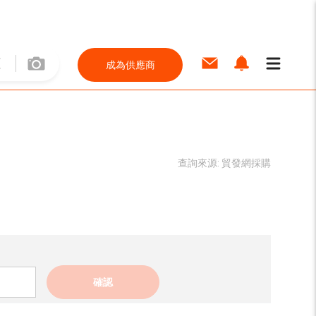
成為供應商
查詢來源:
貿發網採購
確認