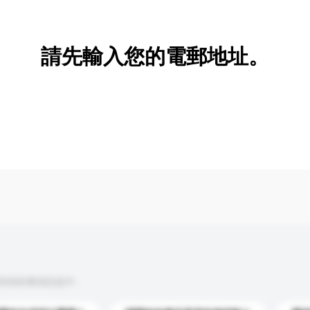
新增/刪除選項
請先輸入您的電郵地址。
到你的查詢訊息中。