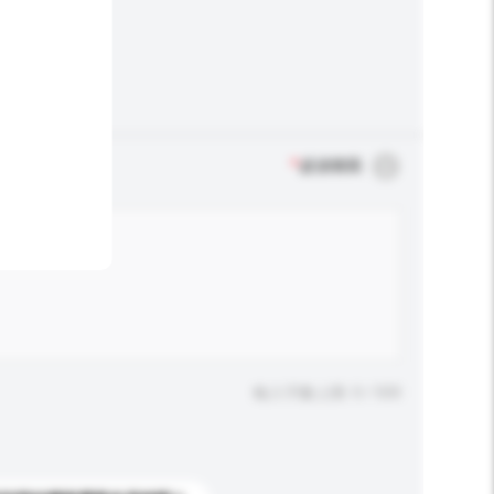
*
必須填寫
輸入字數上限: 0 / 500