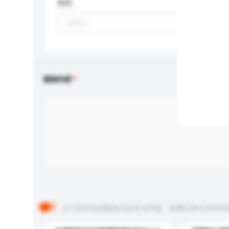
特性
查詢內容
以下是其他買家提出的常見問題。點擊以將它們添加