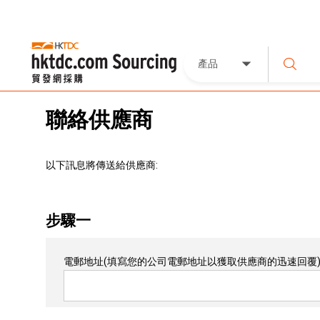
產品
聯絡供應商
以下訊息將傳送給供應商:
步驟一
電郵地址
(填寫您的公司電郵地址以獲取供應商的迅速回覆