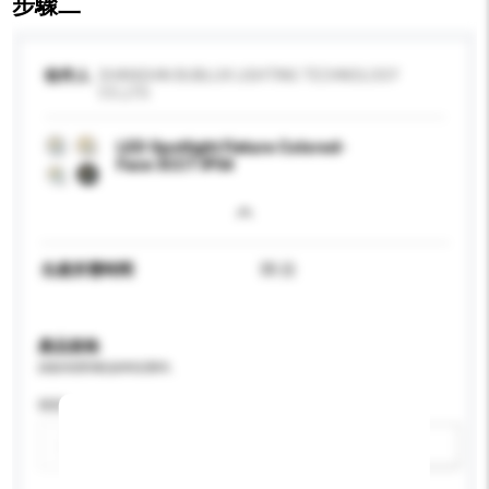
步驟二
收件人
SHANGHAI BUBLUX LIGHTING TECHNOLOGY
CO.,LTD.
LED Spotlight Fixture Colored-
Face 3CCT IP54
生產所需時間
35 日
產品規格
請提供您對產品的特定要求。
特性
新增/刪除選項