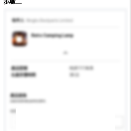
步驟二
收件人
Ningbo Bestparts Limited
Retro Camping Lamp
產品型號
HL81111A/B
生產所需時間
30 日
產品規格
請提供您對產品的特定要求。
特性
新增/刪除選項