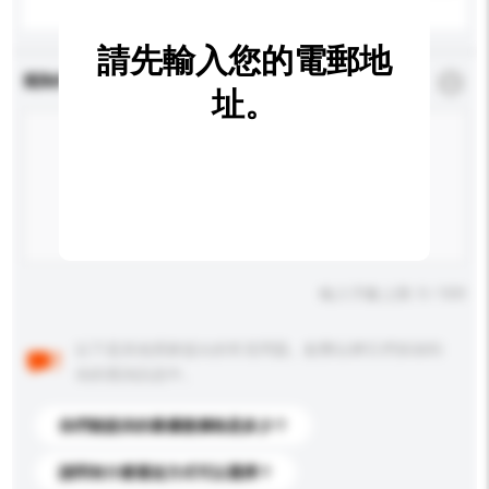
請先輸入您的電郵地
查詢內容
*
必須填寫
址。
輸入字數上限: 0 / 500
以下是其他買家提出的常見問題。點擊以將它們添加到
你的查詢訊息中。
你們能提供的最優惠價格是多少？
請問有什麼運送方式可以選擇？