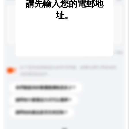
請先輸入您的電郵地
址。
輸入字數上限: 0 / 500
以下是其他買家提出的常見問題。點擊以將它們添加到
你的查詢訊息中。
你們能提供的最優惠價格是多少？
請問有什麼運送方式可以選擇？
請問你的產品是否支持定制？