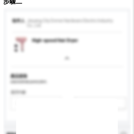
步驟二
收件人
Jieyang City Enmei Hardware Electric Industry
Co., Ltd.
High-speed Hair Dryer
產品規格
請提供您對產品的特定要求。
適用年齡
請選擇
新增/刪除選項