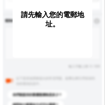
請先輸入您的電郵地
查詢內容
*
必須填寫
址。
輸入字數上限: 0 / 500
以下是其他買家提出的常見問題。點擊以將它們添加到
你的查詢訊息中。
你們能提供的最優惠價格是多少？
請問有什麼運送方式可以選擇？