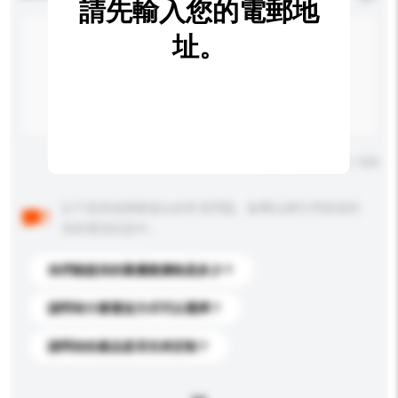
請先輸入您的電郵地
址。
輸入字數上限: 0 / 500
以下是其他買家提出的常見問題。點擊以將它們添加到
你的查詢訊息中。
你們能提供的最優惠價格是多少？
請問有什麼運送方式可以選擇？
請問你的產品是否支持定制？