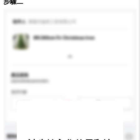
步驟二
收件人
東陽市盎然工貿有限公司
8ft/240cm Fir Christmas tree
產品規格
請提供您對產品的特定要求。
適用年齡
請選擇
新增/刪除選項
查詢內容
*
必須填寫