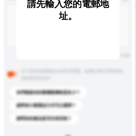
請先輸入您的電郵地
址。
輸入字數上限: 0 / 500
以下是其他買家提出的常見問題。點擊以將它們添加到
你的查詢訊息中。
你們能提供的最優惠價格是多少？
請問有什麼運送方式可以選擇？
請問你的產品是否支持定制？