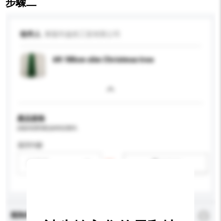
步驟二
收件人
東陽市盎然工貿有限公司
6ft 180cm slim Christmas tree
產品規格
請提供您對產品的特定要求。
適用年齡
請選擇
新增/刪除選項
查詢內容
*
必須填寫