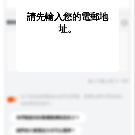
請先輸入您的電郵地
查詢內容
*
必須填寫
址。
輸入字數上限: 0 / 500
以下是其他買家提出的常見問題。點擊以將它們添加到
你的查詢訊息中。
你們能提供的最優惠價格是多少？
請問有什麼運送方式可以選擇？