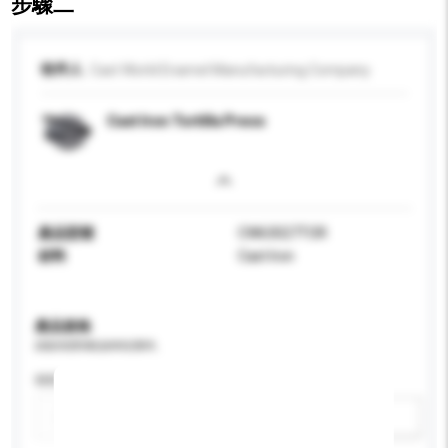
步驟二
收件人
Cast World Enamel Manufacturing Company
Cast Iron Tortilla Press
產品型號
CW63027TOR
材料
Cast Iron
產品規格
請提供您對產品的特定要求。
特性
新增/刪除選項