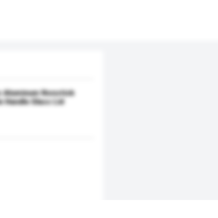
ic Aluminum Nonstick
 Handle Glass Lid