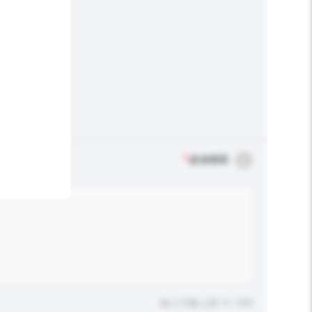
*
必須填寫
輸入字數上限: 0 / 500