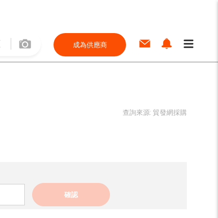
成為供應商
查詢來源:
貿發網採購
確認