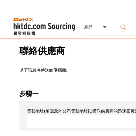
產品
聯絡供應商
以下訊息將傳送給供應商:
步驟一
電郵地址
(填寫您的公司電郵地址以獲取供應商的迅速回覆