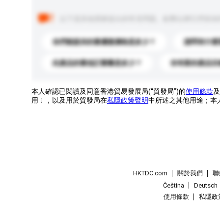
以下是其他買家提出的常見問題。點擊以將它們添加
你們能提供的最優惠價格是多少？
請問有什麼
此產品的最低訂購量是多少？
你有新的產品目
本人確認已閱讀及同意香港貿易發展局(“貿發局”)的
使用條款
及
用﹞，以及用於貿發局在
私隱政策聲明
中所述之其他用途；本
HKTDC.com
關於我們
聯
Čeština
Deutsch
使用條款
私隱政