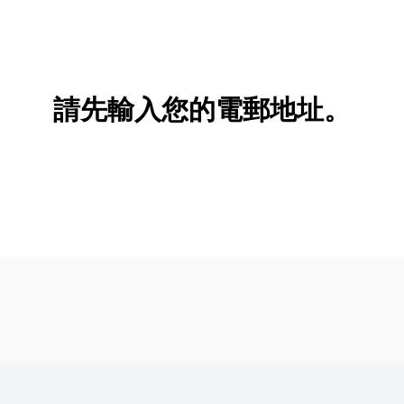
請先輸入您的電郵地址。
新增/刪除選項