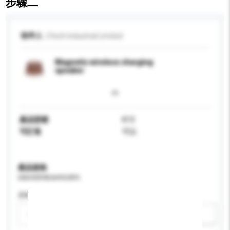
步驟二
收件人
Cfech Industrial Limited
Magnetic wireless charging
speaker
產品型號
K13
可訂造
可以
產品規格
請提供您對產品的特定要求。
屏幕尺寸
請選擇
新增/刪除選項