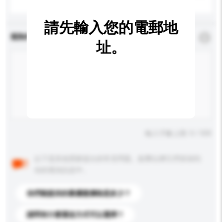
請先輸入您的電郵地
查詢內容
*
必須填寫
址。
輸入字數上限: 0 / 500
以下是其他買家提出的常見問題。點擊以將它們添加到
你的查詢訊息中。
你們能提供的最優惠價格是多少？
請問有什麼運送方式可以選擇？