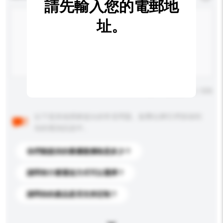
請先輸入您的電郵地
址。
輸入字數上限: 0 / 500
以下是其他買家提出的常見問題。點擊以將它們添加到
你的查詢訊息中。
你們能提供的最優惠價格是多少？
請問有什麼運送方式可以選擇？
請問你的產品是否支持定制？