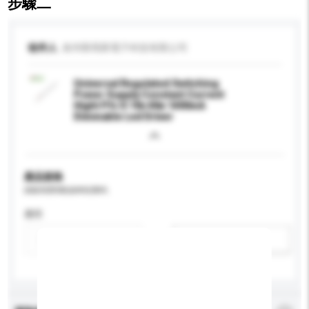
步驟二
收件人
泉州斯瑪斯電子科技有限公司
Universal Regulated Switching
Power Supply Constant Current
Hight Pfc 0-10v 40w 1400mA
Dimmable Led Driver
產品規格
請提供您對產品的特定要求。
應用
新增/刪除選項