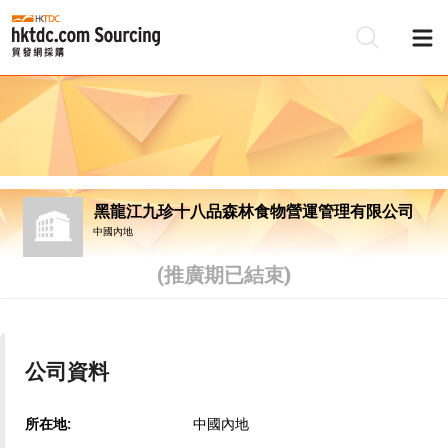
黑龍江九珍十八品森林食物營運管理有限公司
中國內地
(推廣期已結束)
公司資料
所在地:
中國內地