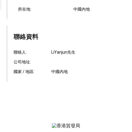
所在地:
中國內地
聯絡資料
聯絡人:
LiYanjun先生
公司地址:
國家 / 地區:
中國內地