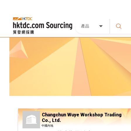
產品
Changchun Wuye Workshop Trading
Co., Ltd.
中國內地