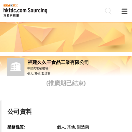
福建久久王食品工業有限公司
中國內地福建省
個人, 其他, 製造商
(推廣期已結束)
公司資料
業務性質:
個人, 其他, 製造商