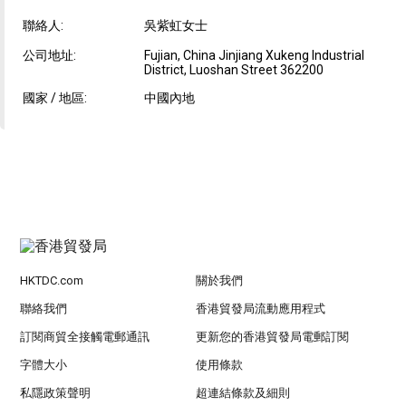
聯絡人:
吳紫虹女士
公司地址:
Fujian, China Jinjiang Xukeng Industrial
District, Luoshan Street 362200
國家 / 地區:
中國內地
HKTDC.com
關於我們
聯絡我們
香港貿發局流動應用程式
訂閱商貿全接觸電郵通訊
更新您的香港貿發局電郵訂閱
字體大小
使用條款
私隱政策聲明
超連結條款及細則