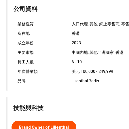
公司資料
業務性質:
入口代理, 其他, 網上零售商, 零
所在地:
香港
成立年份:
2023
主要市場:
中國內地, 其他亞洲國家, 香港
員工人數:
6 - 10
年度營業額:
美元 100,000 - 249,999
品牌:
Lilienthal Berlin
技能與科技
Brand Owner of Lilienthal