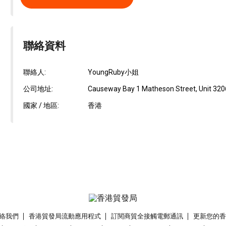
聯絡資料
聯絡人:
YoungRuby小姐
公司地址:
Causeway Bay 1 Matheson Street, Unit 3206
國家 / 地區:
香港
絡我們
香港貿發局流動應用程式
訂閱商貿全接觸電郵通訊
更新您的