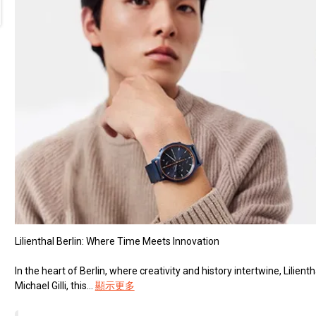
Lilienthal Berlin: Where Time Meets Innovation
In the heart of Berlin, where creativity and history intertwine, Lili
Michael Gilli, this...
顯示更多