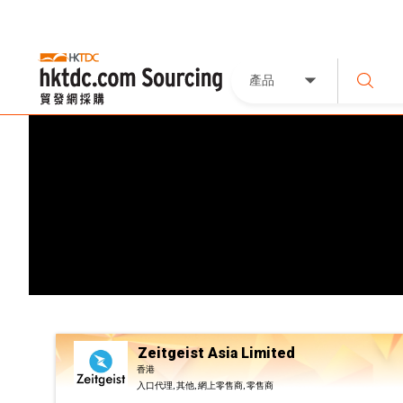
產品
Zeitgeist Asia Limited
香港
入口代理, 其他, 網上零售商, 零售商