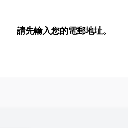
新增/刪除選項
請先輸入您的電郵地址。