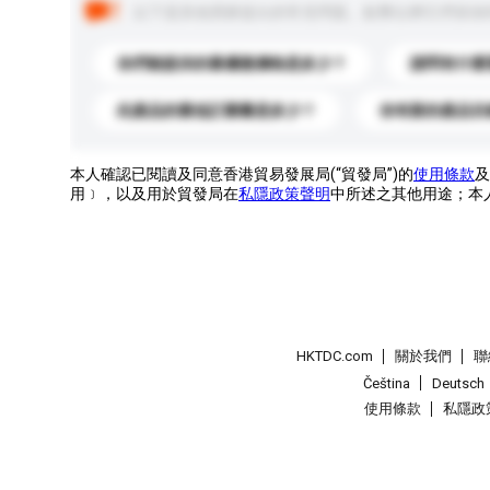
以下是其他買家提出的常見問題。點擊以將它們添加
你們能提供的最優惠價格是多少？
請問有什麼
此產品的最低訂購量是多少？
你有新的產品目
本人確認已閱讀及同意香港貿易發展局(“貿發局”)的
使用條款
及
用﹞，以及用於貿發局在
私隱政策聲明
中所述之其他用途；本
HKTDC.com
關於我們
聯
Čeština
Deutsch
使用條款
私隱政