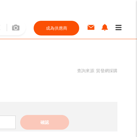
成為供應商
查詢來源:
貿發網採購
確認