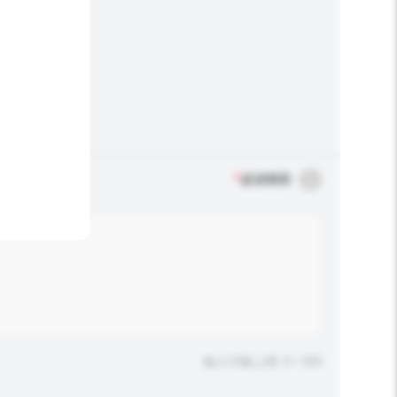
*
必須填寫
輸入字數上限: 0 / 500