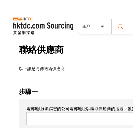
產品
聯絡供應商
以下訊息將傳送給供應商:
步驟一
電郵地址
(填寫您的公司電郵地址以獲取供應商的迅速回覆