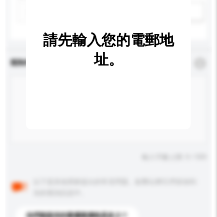
新增/刪除選項
請先輸入您的電郵地
址。
查詢內容
*
必須填寫
輸入字數上限: 0 / 500
以下是其他買家提出的常見問題。點擊以將它們添加到
你的查詢訊息中。
你們能提供的最優惠價格是多少？