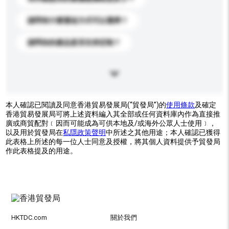
請問有什麼運送方式可以選擇？
請問你的產品是否支持定制？
本人確認已閱讀及同意香港貿易發展局(“貿發局”)的
使用條款
及確定
香港貿易發展局可將上述資料編入其全部或任何資料庫內作為直接推
廣或商貿配對﹝因而可能成為可供本地及/或海外公眾人士使用﹞，
以及用於貿發局在
私隱政策聲明
中所述之其他用途；本人確認已獲得
此表格上所述的每一位人士同意及授權，將其個人資料提供予貿發局
作此表格提及的用途。
HKTDC.com
關於我們