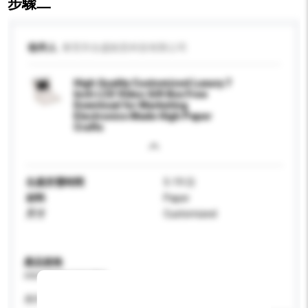
步驟二
收件人
東莞市合盛創意科技有限公司
High Quality Customized Luxury 7
Inch LCD Video Gift Box Free
Download for Marketing
Electronics Made High Paper
Crafts
生產所需時間
5-19 日
材料
Paper
尺寸
Customized
產品規格
請提供您對產品的特定要求。
應用