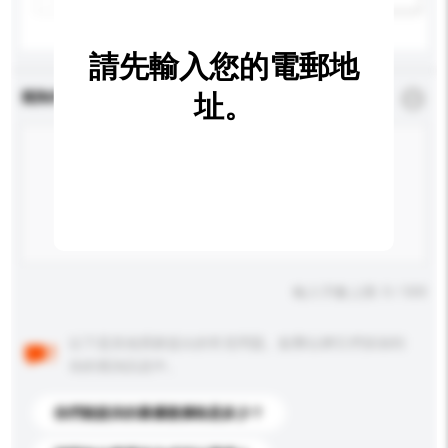
請先輸入您的電郵地
查詢內容
址。
*
必須填寫
輸入字數上限: 0 / 500
以下是其他買家提出的常見問題。點擊以將它們添加到
你的查詢訊息中。
你們能提供的最優惠價格是多少？