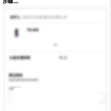
步驟二
收件人
深圳市天科銳邁科技有限公司
TK-609
生產所需時間
45 日
產品規格
請提供您對產品的特定要求。
屏幕尺寸
請選擇
新增/刪除選項