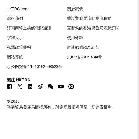
HKTDC.com
關於我們
聯絡我們
香港貿發局流動應用程式
訂閱商貿全接觸電郵通訊
更新您的香港貿發局電郵訂閱
字體大小
使用條款
私隱政策聲明
超連結條款及細則
網站導航
京ICP备09059244号
京公网安备 11010102003523号
關注 HKTDC
© 2026
香港貿易發展局版權所有，對違反版權者保留一切追索權利 。