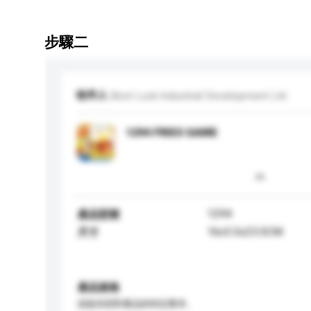
步驟二
收件人
Best Luck Industrial Development Ltd
1294 FRIES GAME
1294
產品型號
16x5.5x23.5CM
尺寸
產品規格
請提供您對產品的特定要求。