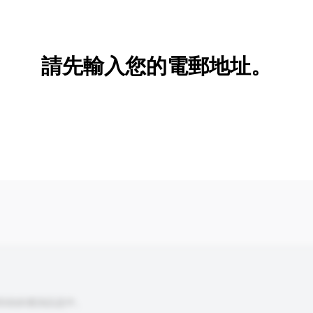
新增/刪除選項
請先輸入您的電郵地址。
到你的查詢訊息中。