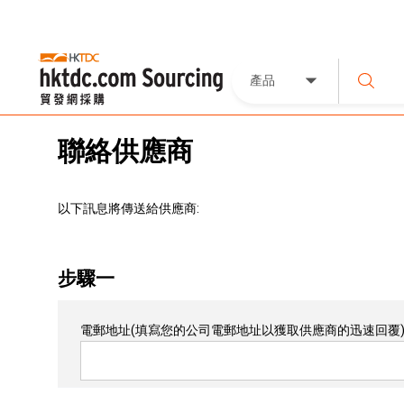
產品
聯絡供應商
以下訊息將傳送給供應商:
步驟一
電郵地址
(填寫您的公司電郵地址以獲取供應商的迅速回覆