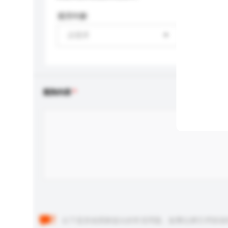
適用年齡
請選擇
查詢內容
以下是其他買家提出的常見問題。點擊以將它們添加