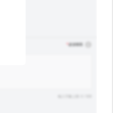
*
必須填寫
輸入字數上限: 0 / 500