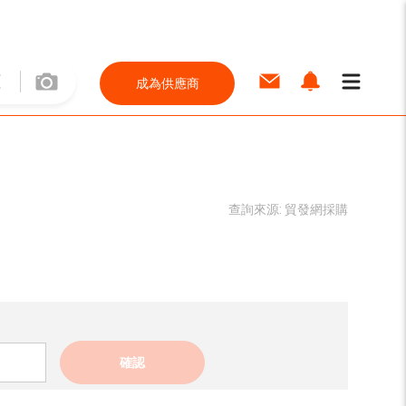
成為供應商
查詢來源:
貿發網採購
確認