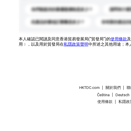
你們能提供的最優惠價格是多少？
請問有什麼
此產品的最低訂購量是多少？
你有新的產品目
本人確認已閱讀及同意香港貿易發展局(“貿發局”)的
使用條款
及
用﹞，以及用於貿發局在
私隱政策聲明
中所述之其他用途；本
HKTDC.com
關於我們
聯
Čeština
Deutsch
使用條款
私隱政