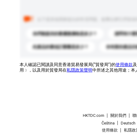
以下是其他買家提出的常見問題。點擊以將它們添加
你們能提供的最優惠價格是多少？
請問有什麼
此產品的最低訂購量是多少？
你有新的產品目
本人確認已閱讀及同意香港貿易發展局(“貿發局”)的
使用條款
及
用﹞，以及用於貿發局在
私隱政策聲明
中所述之其他用途；本
HKTDC.com
關於我們
聯
Čeština
Deutsch
使用條款
私隱政