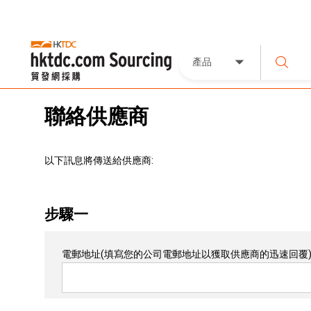
產品
聯絡供應商
以下訊息將傳送給供應商:
步驟一
電郵地址
(填寫您的公司電郵地址以獲取供應商的迅速回覆