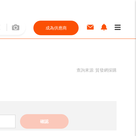
成為供應商
查詢來源:
貿發網採購
確認