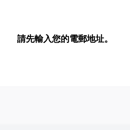
請先輸入您的電郵地址。
新增/刪除選項