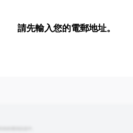
新增/刪除選項
請先輸入您的電郵地址。
到你的查詢訊息中。