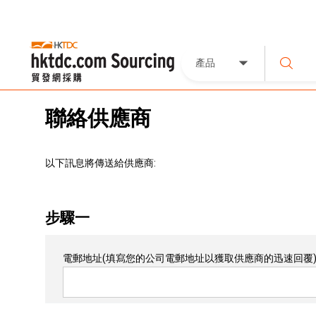
產品
聯絡供應商
以下訊息將傳送給供應商:
步驟一
電郵地址
(填寫您的公司電郵地址以獲取供應商的迅速回覆