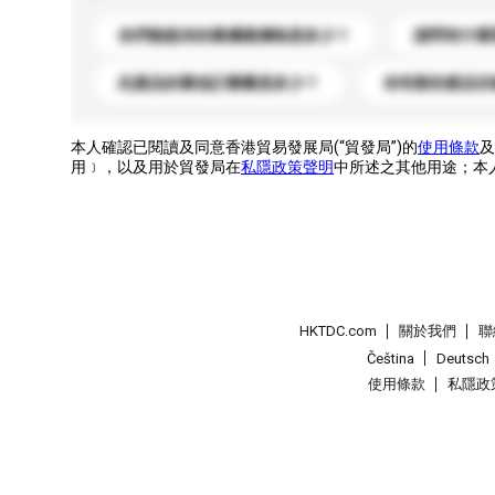
你們能提供的最優惠價格是多少？
請問有什麼
此產品的最低訂購量是多少？
你有新的產品目
本人確認已閱讀及同意香港貿易發展局(“貿發局”)的
使用條款
及
用﹞，以及用於貿發局在
私隱政策聲明
中所述之其他用途；本
HKTDC.com
關於我們
聯
Čeština
Deutsch
使用條款
私隱政