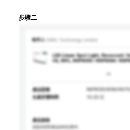
步驟二
收件人
DANL Technology Limited
LED Linear Spot Light, Recessed / 
CE, NVC, NSP8350 / NSP8360 / NSP
NSP8350/8360/8370
產品型號
生產所需時間
10-20 日
產品規格
請提供您對產品的特定要求。