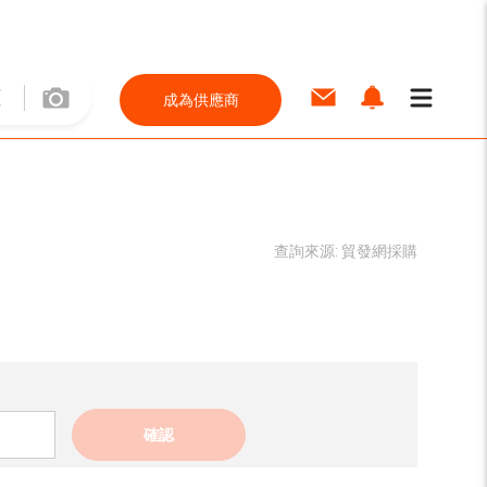
成為供應商
查詢來源:
貿發網採購
確認