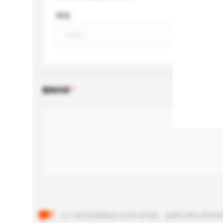
特性
查詢內容
以下是其他買家提出的常見問題。點擊以將它們添加