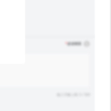
*
必須填寫
輸入字數上限: 0 / 500