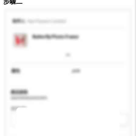
步驟二
收件人
Han Flowers Limited
Butterfly Photo Frame
顏色
pink
產品規格
請提供您對產品的特定要求。
適用年齡
請選擇
新增/刪除選項