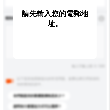
請先輸入您的電郵地
查詢內容
*
必須填寫
址。
輸入字數上限: 0 / 500
以下是其他買家提出的常見問題。點擊以將它們添加到
你的查詢訊息中。
你們能提供的最優惠價格是多少？
請問有什麼運送方式可以選擇？