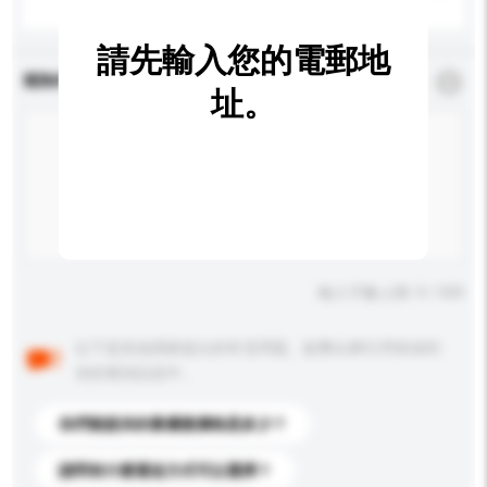
請先輸入您的電郵地
查詢內容
*
必須填寫
址。
輸入字數上限: 0 / 500
以下是其他買家提出的常見問題。點擊以將它們添加到
你的查詢訊息中。
你們能提供的最優惠價格是多少？
請問有什麼運送方式可以選擇？