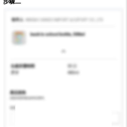
步驟二
收件人
NINGBO SANSO IMPORT & EXPORT CO., LTD
back to school bottle, 500ml
生產所需時間
30 日
尺寸
480ml
產品規格
請提供您對產品的特定要求。
特性
新增/刪除選項