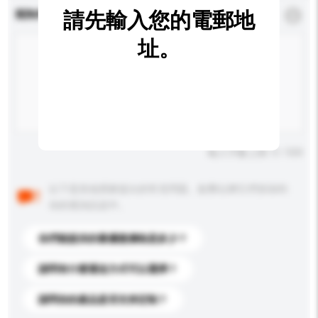
請先輸入您的電郵地
查詢內容
*
必須填寫
址。
輸入字數上限: 0 / 500
以下是其他買家提出的常見問題。點擊以將它們添加到
你的查詢訊息中。
你們能提供的最優惠價格是多少？
請問有什麼運送方式可以選擇？
請問你的產品是否支持定制？