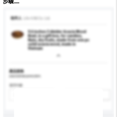
步驟二
收件人
Life 4 All Co. Ltd.
9.6 inches 3 divider Acacia Wood
Bowl, in a gift box, for candies,
Nuts, dry fruits, made from one pc
solid acacia wood, made in
Vietnam
產品規格
請提供您對產品的特定要求。
適用年齡
請選擇
新增/刪除選項