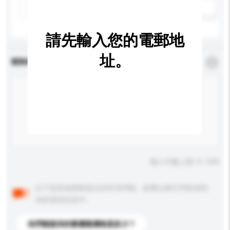
新增/刪除選項
請先輸入您的電郵地
址。
查詢內容
*
必須填寫
輸入字數上限: 0 / 500
以下是其他買家提出的常見問題。點擊以將它們添加到
你的查詢訊息中。
你們能提供的最優惠價格是多少？