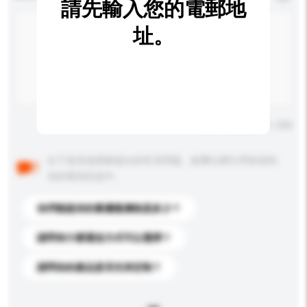
請先輸入您的電郵地
址。
輸入字數上限: 0 / 500
以下是其他買家提出的常見問題。點擊以將它們添加到
你的查詢訊息中。
你們能提供的最優惠價格是多少？
請問有什麼運送方式可以選擇？
請問你的產品是否支持定制？