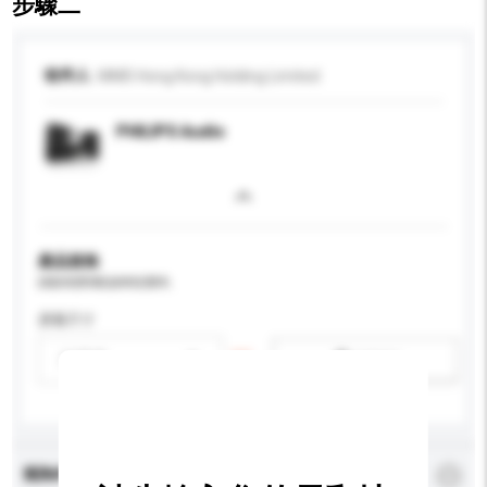
步驟二
收件人
MMD Hong Kong Holding Limited
PHILIPS Audio
產品規格
請提供您對產品的特定要求。
屏幕尺寸
請選擇
新增/刪除選項
查詢內容
*
必須填寫