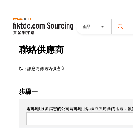
產品
聯絡供應商
以下訊息將傳送給供應商:
步驟一
電郵地址
(填寫您的公司電郵地址以獲取供應商的迅速回覆