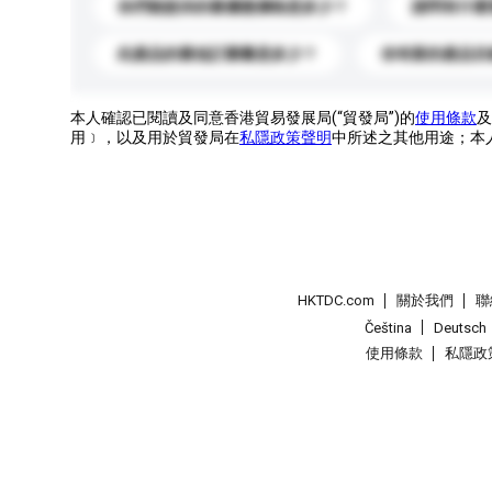
你們能提供的最優惠價格是多少？
請問有什麼
此產品的最低訂購量是多少？
你有新的產品目
本人確認已閱讀及同意香港貿易發展局(“貿發局”)的
使用條款
及
用﹞，以及用於貿發局在
私隱政策聲明
中所述之其他用途；本
HKTDC.com
關於我們
聯
Čeština
Deutsch
使用條款
私隱政