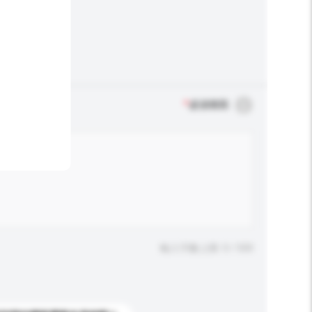
*
必須填寫
輸入字數上限: 0 / 500