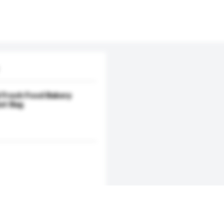
 Fresh Food Bakery
et Bag