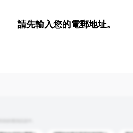
新增/刪除選項
請先輸入您的電郵地址。
到你的查詢訊息中。