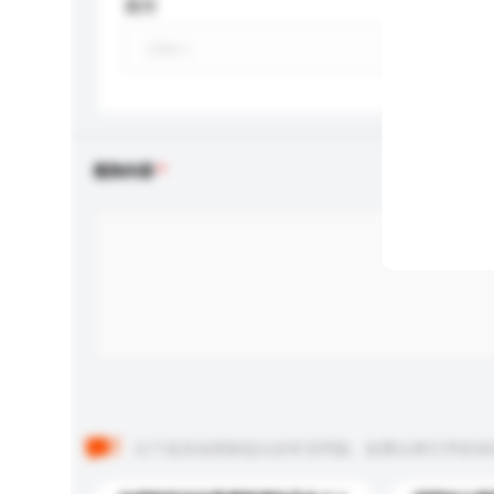
應用
查詢內容
以下是其他買家提出的常見問題。點擊以將它們添加