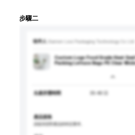
步驟二
收件人
Xiamen Lesi Packaging Technology Co Ltd
Custom Logo Food Grade Heat Seal
Packing Lettuce Bags PE Clear Wick
生產所需時間
35-40 日
產品規格
請提供您對產品的特定要求。