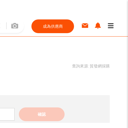
成為供應商
查詢來源:
貿發網採購
確認