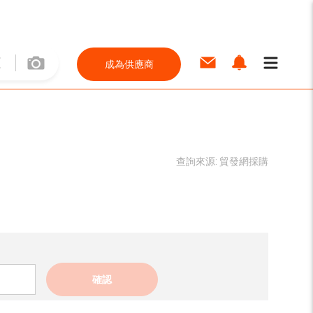
成為供應商
查詢來源:
貿發網採購
確認