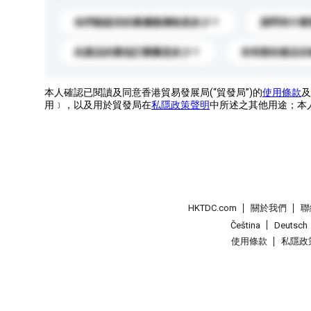
你們能提供的最優惠價格是多少？
請問有什麼
此產品的最低訂購量是多少？
你有新的產品目
本人確認已閱讀及同意香港貿易發展局(“貿發局”)的
使用條款
及
用﹞，以及用於貿發局在
私隱政策聲明
中所述之其他用途；本
HKTDC.com
關於我們
聯
Čeština
Deutsch
使用條款
私隱政