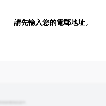
新增/刪除選項
請先輸入您的電郵地址。
到你的查詢訊息中。