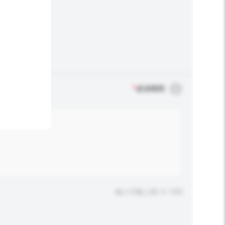
*
必須填寫
輸入字數上限: 0 / 500