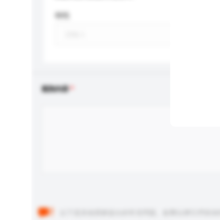
特性
查詢內容
以下是其他買家提出的常見問題。點擊以將它們添加