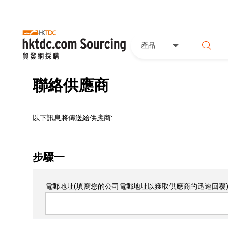
產品
聯絡供應商
以下訊息將傳送給供應商:
步驟一
電郵地址
(填寫您的公司電郵地址以獲取供應商的迅速回覆