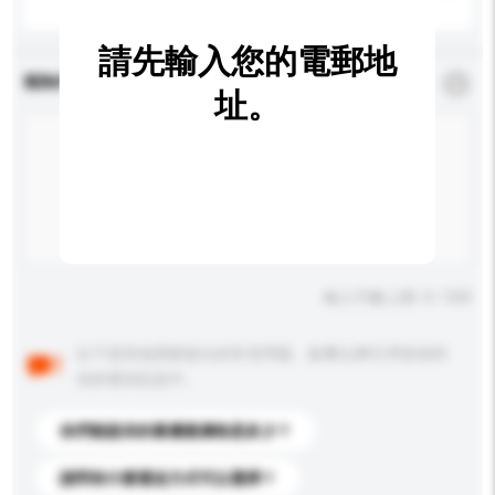
請先輸入您的電郵地
查詢內容
*
必須填寫
址。
輸入字數上限: 0 / 500
以下是其他買家提出的常見問題。點擊以將它們添加到
你的查詢訊息中。
你們能提供的最優惠價格是多少？
請問有什麼運送方式可以選擇？