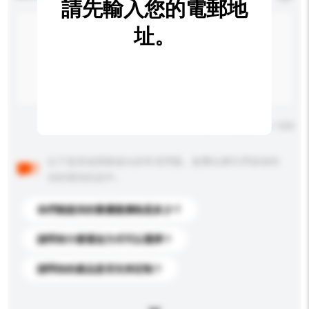
請先輸入您的電郵地
址。
輸入字數上限: 0 / 500
以下是其他買家提出的常見問題。點擊以將它們添加到
你的查詢訊息中。
你們能提供的最優惠價格是多少？
請問有什麼運送方式可以選擇？
請問你的產品是否支持定制？