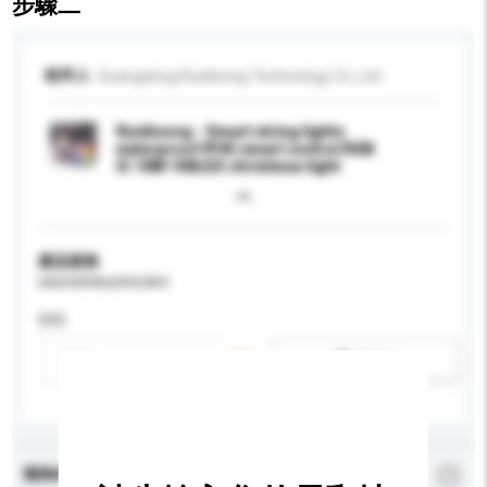
步驟二
收件人
Guangdong Ruidisong Technology Co.,Ltd.
Ruidisong - Smart string lights
waterproof IP65 smart control RGB
IC 10M 100LED christmas light
產品規格
請提供您對產品的特定要求。
特性
新增/刪除選項
查詢內容
*
必須填寫