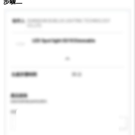
步驟二
收件人
SHANGHAI BUBLUX LIGHTING TECHNOLOGY
CO.,LTD.
LED Spot light GU10 Dimmable
生產所需時間
35 日
產品規格
請提供您對產品的特定要求。
特性
新增/刪除選項