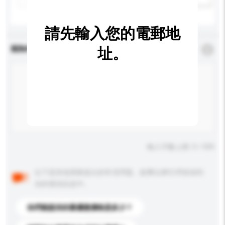
請先輸入您的電郵地
查詢內容
址。
*
必須填寫
輸入字數上限: 0 / 500
以下是其他買家提出的常見問題。點擊以將它們添加到
你的查詢訊息中。
你們能提供的最優惠價格是多少？