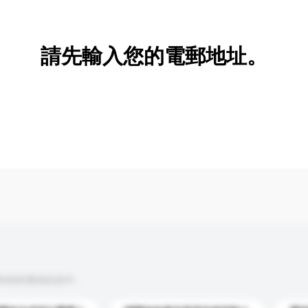
新增/刪除選項
請先輸入您的電郵地址。
到你的查詢訊息中。