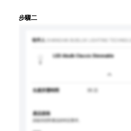
步驟二
收件人
SHANGHAI BUBLUX LIGHTING TECHNOLOG
LED Abulb Classic Dimmable
生產所需時間
35 日
產品規格
請提供您對產品的特定要求。