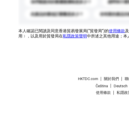
你們能提供的最優惠價格是多少？
請問有什麼
此產品的最低訂購量是多少？
你有新的產品目
本人確認已閱讀及同意香港貿易發展局(“貿發局”)的
使用條款
及
用﹞，以及用於貿發局在
私隱政策聲明
中所述之其他用途；本
HKTDC.com
關於我們
聯
Čeština
Deutsch
使用條款
私隱政