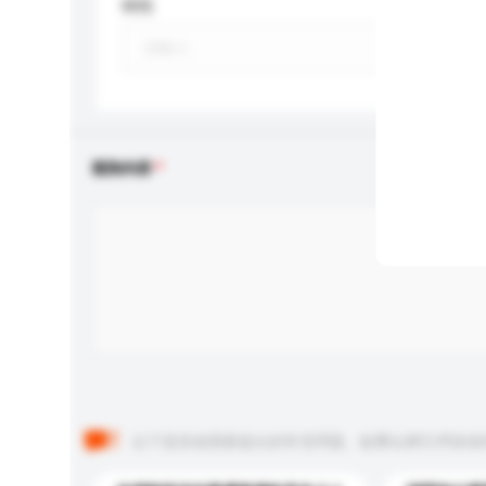
特性
查詢內容
以下是其他買家提出的常見問題。點擊以將它們添加