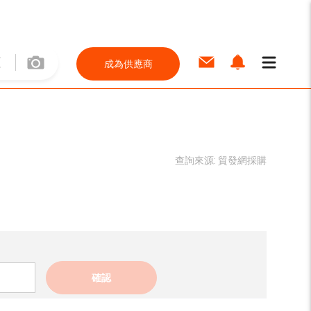
成為供應商
查詢來源:
貿發網採購
確認