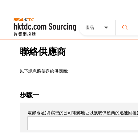
產品
聯絡供應商
以下訊息將傳送給供應商:
步驟一
電郵地址
(填寫您的公司電郵地址以獲取供應商的迅速回覆