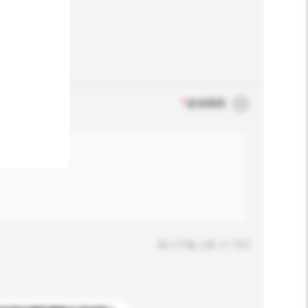
*
必須填寫
輸入字數上限: 0 / 500