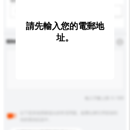
適用年齡
請選擇
新增/刪除選項
請先輸入您的電郵地
址。
查詢內容
*
必須填寫
輸入字數上限: 0 / 500
以下是其他買家提出的常見問題。點擊以將它們添加到
你的查詢訊息中。