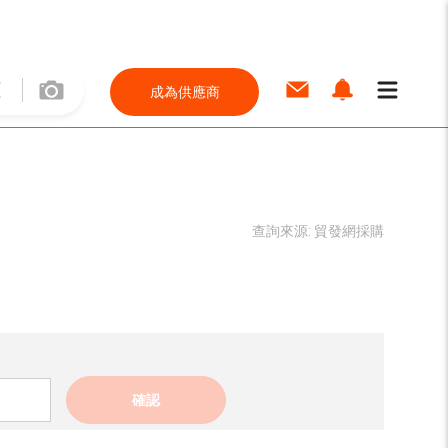
成為供應商
查詢來源:
貿發網採購
確認