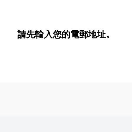
請先輸入您的電郵地址。
新增/刪除選項