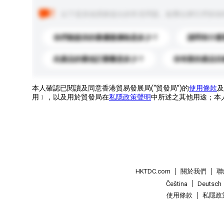
以下是其他買家提出的常見問題。點擊以將它們添加
你們能提供的最優惠價格是多少？
請問有什麼
此產品的最低訂購量是多少？
你有新的產品目
本人確認已閱讀及同意香港貿易發展局(“貿發局”)的
使用條款
及
用﹞，以及用於貿發局在
私隱政策聲明
中所述之其他用途；本
HKTDC.com
關於我們
聯
Čeština
Deutsch
使用條款
私隱政