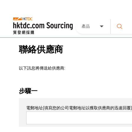
產品
聯絡供應商
以下訊息將傳送給供應商:
步驟一
電郵地址
(填寫您的公司電郵地址以獲取供應商的迅速回覆