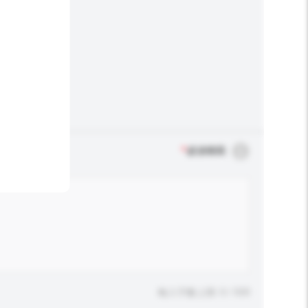
*
必須填寫
輸入字數上限: 0 / 500