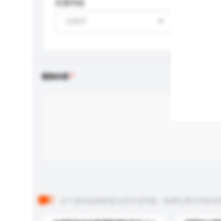
防護等級
請選擇
查詢內容
以下是其他買家提出的常見問題。點擊以將它們添加