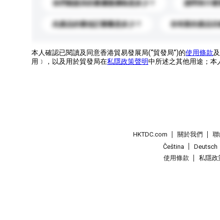
你們能提供的最優惠價格是多少？
請問有什麼
此產品的最低訂購量是多少？
你有新的產品目
本人確認已閱讀及同意香港貿易發展局(“貿發局”)的
使用條款
及
用﹞，以及用於貿發局在
私隱政策聲明
中所述之其他用途；本
HKTDC.com
關於我們
聯
Čeština
Deutsch
使用條款
私隱政