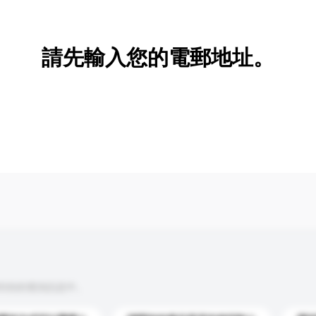
新增/刪除選項
請先輸入您的電郵地址。
到你的查詢訊息中。