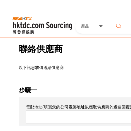
產品
聯絡供應商
以下訊息將傳送給供應商:
步驟一
電郵地址
(填寫您的公司電郵地址以獲取供應商的迅速回覆