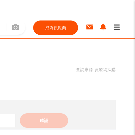
成為供應商
查詢來源:
貿發網採購
確認