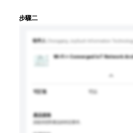
步驟二
收件人
Chongqing JoySuch Information Technology
Wi-Fi + Converged IoT Network Arc
可訂造
可以
產品規格
請提供您對產品的特定要求。