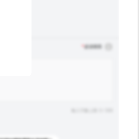
*
必須填寫
輸入字數上限: 0 / 500