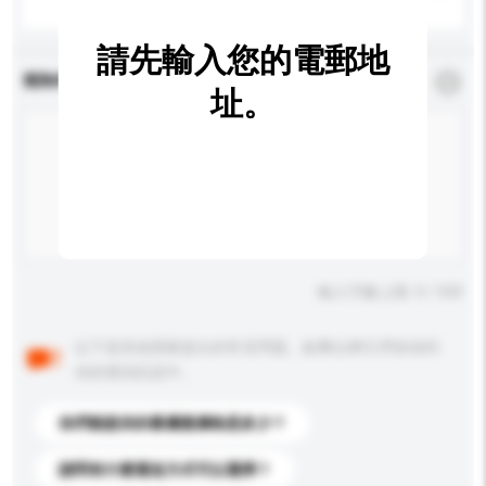
請先輸入您的電郵地
查詢內容
*
必須填寫
址。
輸入字數上限: 0 / 500
以下是其他買家提出的常見問題。點擊以將它們添加到
你的查詢訊息中。
你們能提供的最優惠價格是多少？
請問有什麼運送方式可以選擇？