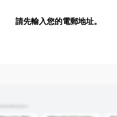
新增/刪除選項
請先輸入您的電郵地址。
到你的查詢訊息中。