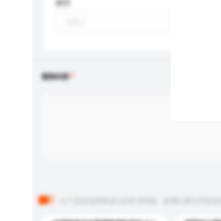
應用
查詢內容
以下是其他買家提出的常見問題。點擊以將它們添加