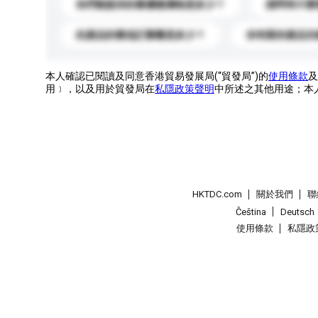
你們能提供的最優惠價格是多少？
請問有什麼
此產品的最低訂購量是多少？
你有新的產品目
本人確認已閱讀及同意香港貿易發展局(“貿發局”)的
使用條款
及
用﹞，以及用於貿發局在
私隱政策聲明
中所述之其他用途；本
HKTDC.com
關於我們
聯
Čeština
Deutsch
使用條款
私隱政