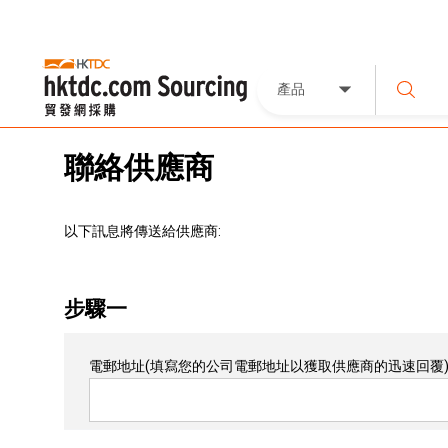
產品
聯絡供應商
以下訊息將傳送給供應商:
步驟一
電郵地址
(填寫您的公司電郵地址以獲取供應商的迅速回覆