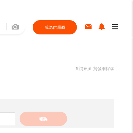
成為供應商
查詢來源:
貿發網採購
確認