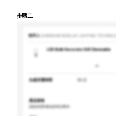
步驟二
收件人
SHANGHAI BUBLUX LIGHTING TECHNOLOG
LED Bulb Decorate G45 Dimmable
生產所需時間
35 日
產品規格
請提供您對產品的特定要求。