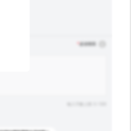
*
必須填寫
輸入字數上限: 0 / 500