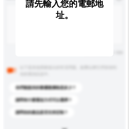
請先輸入您的電郵地
址。
輸入字數上限: 0 / 500
以下是其他買家提出的常見問題。點擊以將它們添加到
你的查詢訊息中。
你們能提供的最優惠價格是多少？
請問有什麼運送方式可以選擇？
請問你的產品是否支持定制？