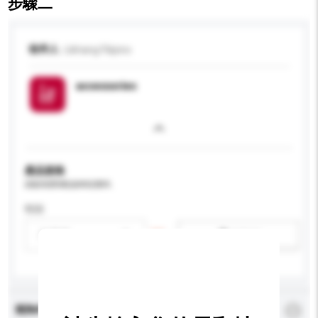
步驟二
收件人
Likhang Filipino
accessories
產品規格
請提供您對產品的特定要求。
性别
請選擇
新增/刪除選項
查詢內容
*
必須填寫