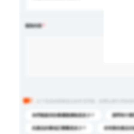
查詢內容
以下是其他買家提出的常見問題。點擊以將它們添加
你們能提供的最優惠價格是多少？
請問有什麼
此產品的最低訂購量是多少？
你有新的產品目