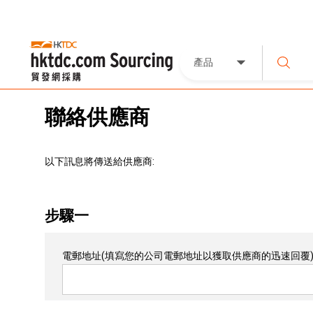
產品
聯絡供應商
以下訊息將傳送給供應商:
步驟一
電郵地址
(填寫您的公司電郵地址以獲取供應商的迅速回覆