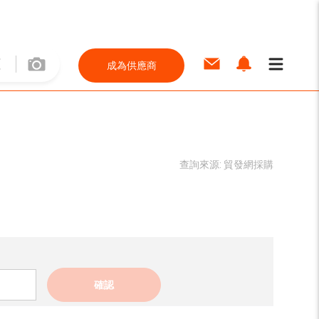
成為供應商
查詢來源:
貿發網採購
確認