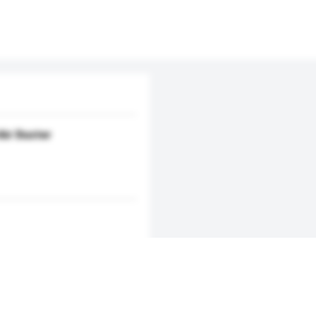
Air Duster