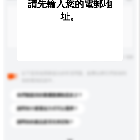
請先輸入您的電郵地
址。
輸入字數上限: 0 / 500
以下是其他買家提出的常見問題。點擊以將它們添加到
你的查詢訊息中。
你們能提供的最優惠價格是多少？
請問有什麼運送方式可以選擇？
請問你的產品是否支持定制？