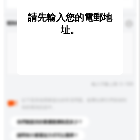
請先輸入您的電郵地
查詢內容
*
必須填寫
址。
輸入字數上限: 0 / 500
以下是其他買家提出的常見問題。點擊以將它們添加到
你的查詢訊息中。
你們能提供的最優惠價格是多少？
請問有什麼運送方式可以選擇？