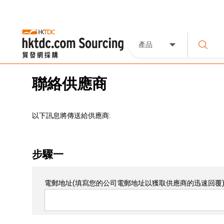
產品
聯絡供應商
以下訊息將傳送給供應商:
步驟一
電郵地址
(填寫您的公司電郵地址以獲取供應商的迅速回覆