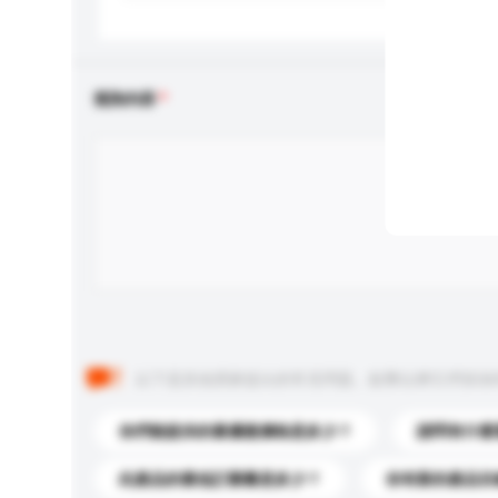
查詢內容
以下是其他買家提出的常見問題。點擊以將它們添加
你們能提供的最優惠價格是多少？
請問有什麼
此產品的最低訂購量是多少？
你有新的產品目