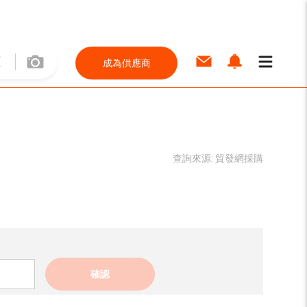
成為供應商
查詢來源:
貿發網採購
確認