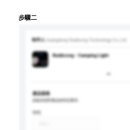
步驟二
收件人
Guangdong Ruidisong Technology Co.,Ltd.
Ruidisong - Camping Light
產品規格
請提供您對產品的特定要求。
特性