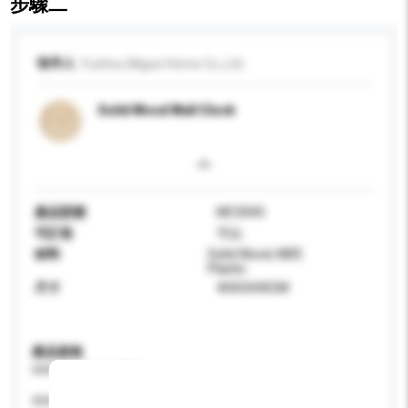
步驟二
收件人
Fuzhou Migue Home Co.,Ltd.
Solid Wood Wall Clock
產品型號
MC3045
可訂造
可以
材料
Solid Wood, MDF,
Plastic
尺寸
40X5X40CM
產品規格
請提供您對產品的特定要求。
特性