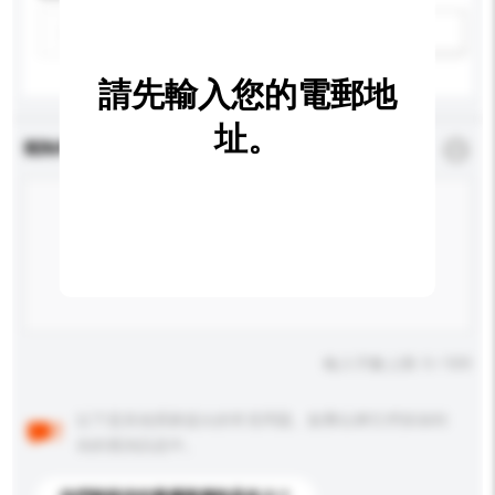
新增/刪除選項
請先輸入您的電郵地
址。
查詢內容
*
必須填寫
輸入字數上限: 0 / 500
以下是其他買家提出的常見問題。點擊以將它們添加到
你的查詢訊息中。